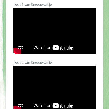
Deel 1 van Sneeuwwitje
Deel 2 van Sneeuwwitje