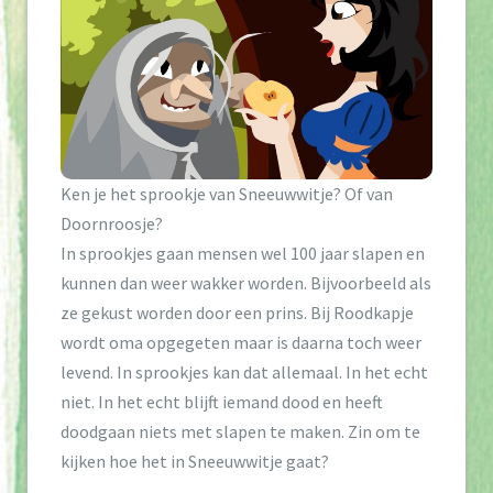
t
i
o
n
Ken je het sprookje van Sneeuwwitje? Of van
Doornroosje?
In sprookjes gaan mensen wel 100 jaar slapen en
kunnen dan weer wakker worden. Bijvoorbeeld als
ze gekust worden door een prins. Bij Roodkapje
wordt oma opgegeten maar is daarna toch weer
levend. In sprookjes kan dat allemaal. In het echt
niet. In het echt blijft iemand dood en heeft
doodgaan niets met slapen te maken. Zin om te
kijken hoe het in Sneeuwwitje gaat?